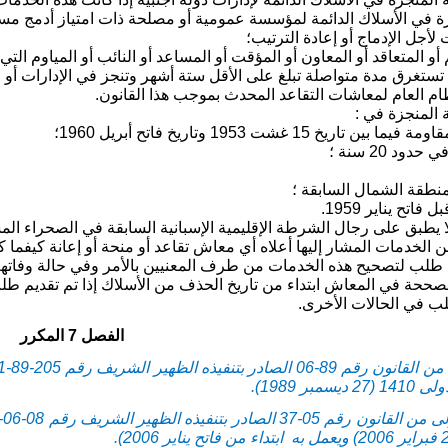
جزة في الأسلاك الدائمة لمؤسسة عمومية أو مصلحة ذات امتياز أدمج مست
لأجل الإدماج أو إعادة الترتيب؛
أو المتعاقد أو المعاون أو المؤقت أو المساعد أو النائب أو المياوم 
صل 6 والتي تستغرق مدة متواصلة تبلغ على الأقل ستة أشهر وتنجز في الإدار
نظام العام لمعاشات التقاعد المحدث بموجب هذا القانون.
ريخ 15 غشت 1953 وتاريخ فاتح أبريل 1960؛
ود 20 سنة ؛
لمنطقة الشمال السابقة ؛
اتح يناير 1959.
 لا يطبق على رجال الشرطة الإقليمية الإسبانية السابقة في الصحراء ا
 الخدمات المشار إليها أعلاه أي معاش تقاعد أو منحة أو إعانة كيفما ك
م طلب لتصحيح هذه الخدمات من طرف المعنيين بالأمر وفي حالة وفا
صححة في المعاش ابتداء من تاريخ الحذف من الأسلاك إذا تم تقديم طلب ا
لب في الحالات الأخرى.
الفصل 7 المكرر