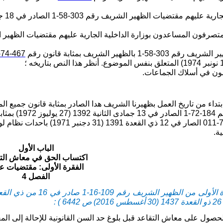
1 بالظهير الشريف بمثابة قانون رقم
467-74-1
6 : تلغى ابتداء من تاريخ العمل بظهيرنا الشريف هدا الصادر بمثابة قانون جم
3 من قانون رقم 71-011 الصار في
ة.
الباب الأول
اكتساب الحق في معاش الت
الفقرة الأولى: مقتضيات ع
الفصل 4
صول على معاش التقاعد قبل بلوغ حد السن القانونية للإحالة إلى الم