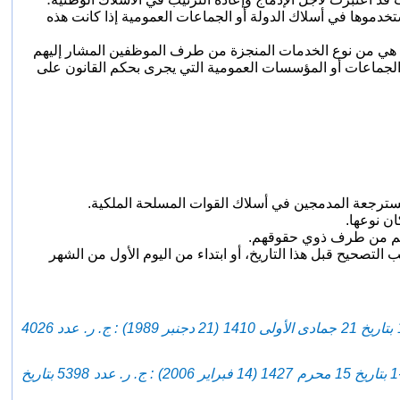
خدموها في أسلاك الدولة أو الجماعات العمومية إذا كانت هذه
التي هي من نوع الخدمات المنجزة من طرف الموظفين المشار إليهم
ات أو الجماعات أو المؤسسات العمومية التي يجرى بحكم القانون على
لمسترجعة المدمجين في أسلاك القوات المسلحة الملكية.
ان نوعها.
تهم من طرف ذوي حقوقهم.
لتصحيح قبل هذا التاريخ، أو ابتداء من اليوم الأول من الشهر
- (أضيف بالفصل 2 من القانون رقم 89-06 الصادر بتنفيذه الظهير الشريف رقم 205-89-1 بتاريخ 21 جمادى الأولى 1410 (21 دجنبر 1989) : ج. ر. عدد 4026
- ( نسخ بالمادة الأولى من القانون رقم 05-37 الصادر بتنفيذه الظهير الشريف رقم 08-06-1 بتاريخ 15 محرم 1427 (14 فبراير 2006) : ج. ر. عدد 5398 بتاريخ