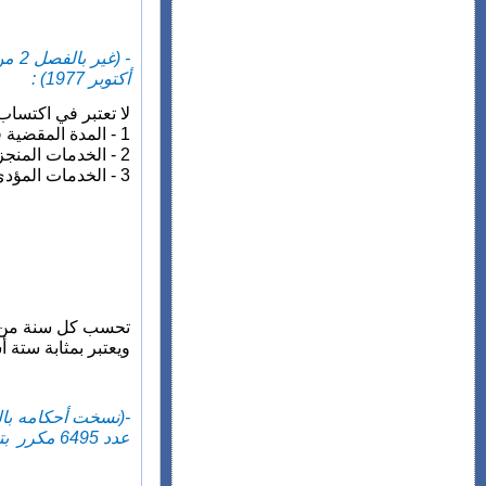
أكتوبر 1977) :
لا تعتبر في اكتساب ا
1 - المدة المقضية في وضعية التوقف المؤقت ومدة الإيقاف عن العمل الناتج عنه الحرمان النهائي من المرتب ومدة الإقصاء المؤقت عن مزاولة المهام ؛
2 - الخدمات المنجزة بعد سن الإحالة على التقاعد ؛
3 - الخدمات المؤدى عنها معاش تقاعد مدني أو عسكري كيفما كانت المؤسسة التي منحت هذا الراتب.
تحسب كل سنة من ا
ويعتبر بمثابة ستة أ
عدد 6495 مكرر بتاريخ 26 ذو القعدة 1437 (30 أغسطس 2016) ص 6442):