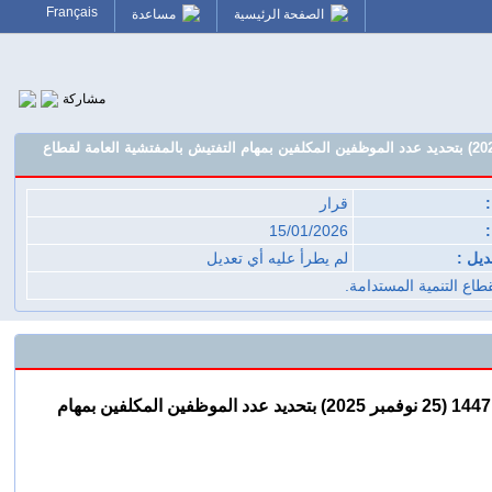
Français
الصفحة الرئيسية
مساعدة
مشاركة
قرار لوزيرة الانتقال الطاقي والتنمية المستدامة رقم 25-2817 صادر في 4 جمادى الآخرة 1447 (25 نوفمبر 2025) بتحديد عدد الموظفين المكلفين بمهام التفتيش بالمفتشية العامة لقطاع
قرار
:
15/01/2026
ديل :
لم يطرأ عليه أي تعديل
طاع التنمية المستدامة.
بتحديد عدد الموظفين المكلفين بمهام