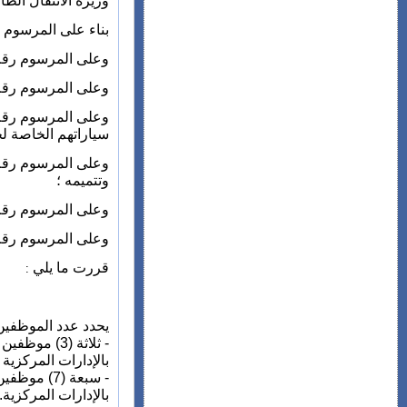
وزيرة الانتقال الطا
بناء على المرسوم رقم 2.23.923 الصادر في 17 من ر
وعلى المرسوم رقم 2.05.1369 الصادر في 29 من شوال 1426 (2 ديسمبر 2005) بشأن تحديد قواعد تنظيم القطاعات الوزارية واللاتمر
وعلى المرسوم رقم 2.11.112 الصادر في 20 من رجب 432
وعلى المرسوم رقم 2.97.1052 الصادر في 4 شوال 418
سياراتهم الخاصة ل
وتتميمه ؛
وعلى المرسوم رقم 2.75.864 الصادر في 17 من محرم 1396 (19 يناير 1976) بشأن نظام التعويضات المرتبطة بمزاولة المهام العليا في مخت
وعلى المرسوم رقم 2.11.681 الصادر في 28 من ذي الحجة 432
قررت ما يلي
:
يحدد عدد الموظفين المكل
- ثلاثة (3
بالإدارات المركزية ؛
- سبعة (7
بالإدارات المركزية.