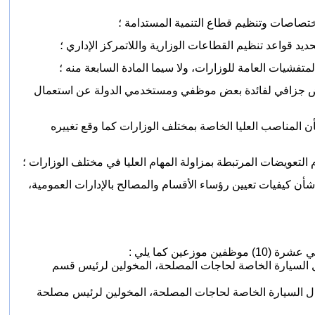
حداث تعويض جزافي لفائدة بعض موظفي ومستخدمي الدولة عن استعمال
وم رقم 2.75.832 الصادر في 27 من ذي الحجة 1395 (30 ديسمبر 1975) بشأن المناصب العليا الخاصة بمختلف الوزارات كما وقع تغييره
ين كما يلي :
عمال السيارة الخاصة لحاجات المصلحة، المخولين لرئيس قسم
تعمال السيارة الخاصة لحاجات المصلحة، المخولين لرئيس مصلحة