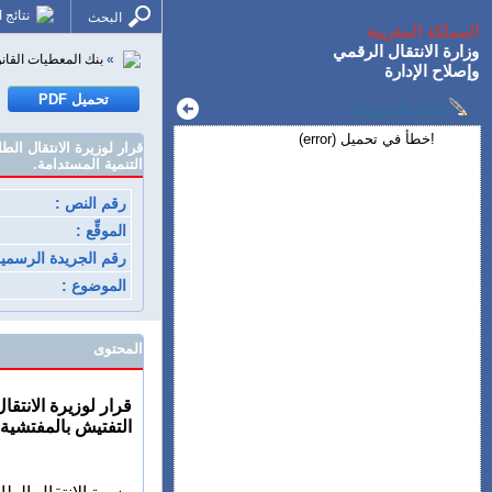
نتائج 
البحث
المملكة المغربية
وزارة الانتقال الرقمي
»
بنك المعطيات القانو
وإصلاح الإدارة
قائمة المحتويات
!خطأ في تحميل (error)
التنمية المستدامة.
رقم النص :
الموقِّع :
رقم الجريدة الرسمية
الموضوع :
المحتوى
قرار لوزيرة الانتقال الطاقي والتنمية 
التفتيش بالمفتشية 